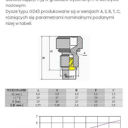
nożowym.
Dysze typu G243 produkowane są w wersjach A, S, B, T, C,
różniących się parametrami nominalnymi podanymi
niżej w tabeli.