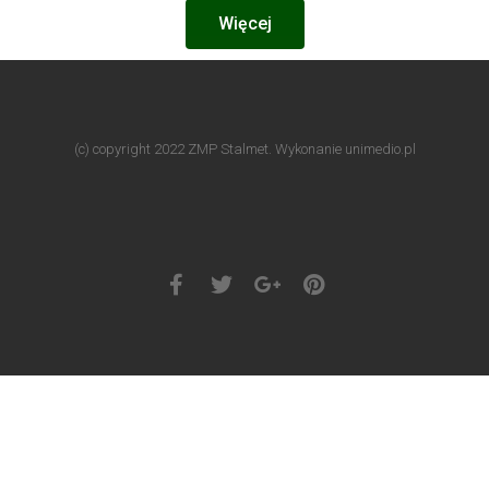
Więcej
(c) copyright 2022 ZMP Stalmet. Wykonanie unimedio.pl