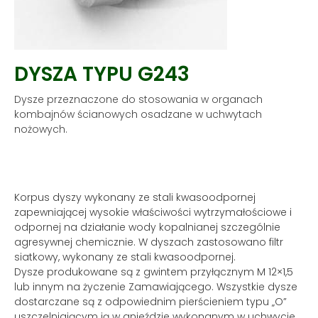
DYSZA TYPU G243
Dysze przeznaczone do stosowania w organach
kombajnów ścianowych osadzane w uchwytach
nożowych.
Korpus dyszy wykonany ze stali kwasoodpornej
zapewniającej wysokie właściwości wytrzymałościowe i
odpornej na działanie wody kopalnianej szczególnie
agresywnej chemicznie. W dyszach zastosowano filtr
siatkowy, wykonany ze stali kwasoodpornej.
Dysze produkowane są z gwintem przyłącznym M 12×1,5
lub innym na życzenie Zamawiającego. Wszystkie dysze
dostarczane są z odpowiednim pierścieniem typu „O”
uszczelniającym ją w gnieździe wykonanym w uchwycie